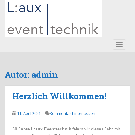
S
k
i
p
t
o
m
TOGGLE
a
i
n
Autor:
admin
c
o
n
t
Herzlich Willkommen!
e
n
11. April 2021
Kommentar hinterlassen
t
30 Jahre L:aux Eventtechnik
feiern wir dieses Jahr mit