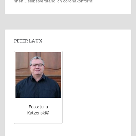
Ihnen…selbstverständlich coronakonform!
PETER LAUX
Foto: Julia
Katzenski©